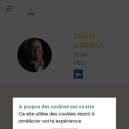
Didier
ARENAL
DA
EHM
CEO
Sessions
A propos des cookies sur ce site
Ce site utilise des cookies visant à
améliorer votre expérience.
Retrouvez la liste de toutes les