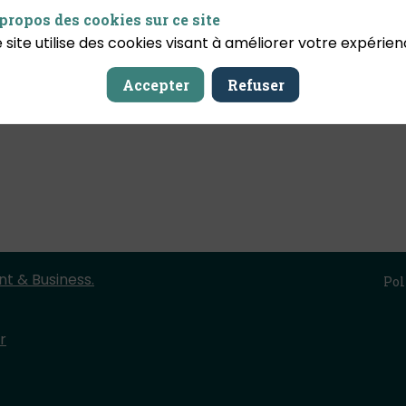
propos des cookies sur ce site
 site utilise des cookies visant à améliorer votre expérien
Accepter
Refuser
t & Business.
Pol
r