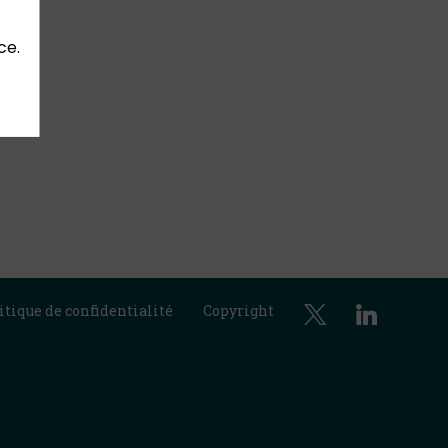
ce.
itique de confidentialité
Copyright